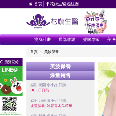
首頁
花旗生醫粉絲團
感謝
桃園
譚小姐
訂購
日日高+膠原蛋白(6組)
感謝
桃園
譚小姐
訂購
膠原蛋白 升級
感謝
桃園
藍小姐
訂購
瘦身計畫
局部雕塑
豐胸專家
美波
Lanti 髮樂樂精華賦活露
首頁
美波保養
感謝
新北
劉小姐
訂購
波豐膠囊
瀏覽記錄
美波保養
感謝
新北
N小姐
訂購
波豐膠囊
爆量銷售
感謝
桃園
李小姐
訂購
DHK日日高
感謝
台南
黃小姐
訂購
波豐膠囊+波豐青木瓜精華