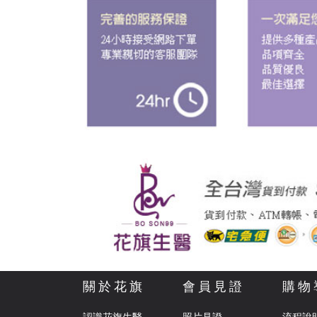
感謝
新北
周先生
訂購
Lanti 髮樂樂精華賦活露60ML
感謝
高雄
陳小姐
訂購
DHK日日高
感謝
基隆
曾先生
訂購
Lanti水潤肌玻尿酸保濕化妝水
感謝
台北
石小姐
訂購
波豐膠囊
感謝
台北
石小姐
訂購
波豐膠囊+波豐青木瓜精華
感謝
新北
P小姐
訂購
DHK日日高
感謝
新北
許小姐
訂購
日日高+膠原蛋白
關於花旗
會員見證
購物
感謝
新北
許小姐
訂購
波豐膠囊+波豐青木瓜精華