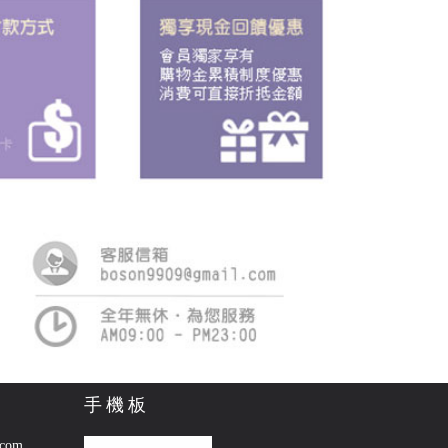
手機板
.com