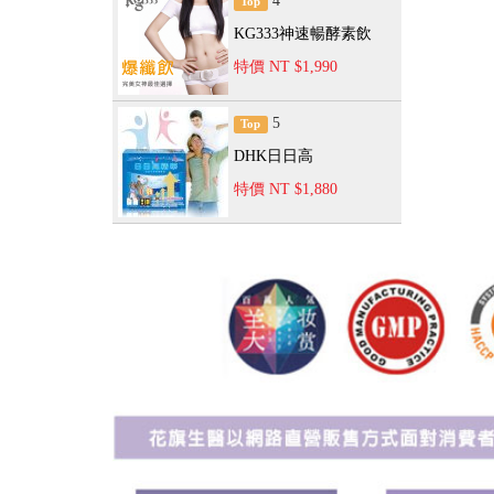
4
Top
KG333神速暢酵素飲
感謝
嘉福
覃先生
訂購
Lanti美白專科淡芭無痕淨荳精華霜
特價 NT $1,990
感謝
嘉福
覃先生
訂購
5
Lanti柏金賦活膠原蛋白全效精華液
Top
DHK日日高
感謝
嘉福
覃先生
訂購
特價 NT $1,880
柏金賦活膠原蛋白全效精華液升級30ml
感謝
新北
P小姐
訂購
日日高+膠原蛋白
感謝
新北
P小姐
訂購
DHK日日高
感謝
新北
P小姐
訂購
膠原蛋白
感謝
新北
周先生
訂購
Lanti 髮樂樂精華賦活露